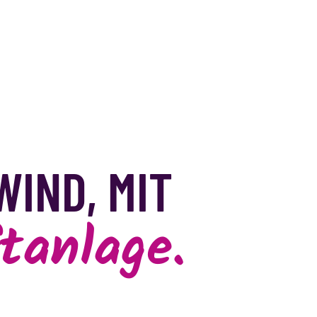
WIND, MIT
tanlage.