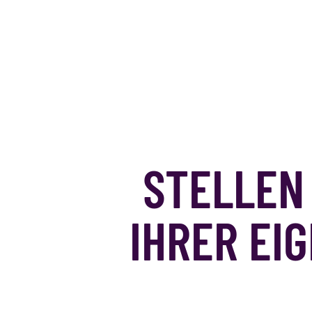
STELLEN 
IHRER EI