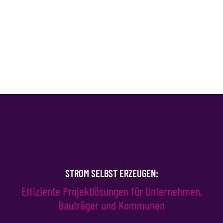
STROM SELBST ERZEUGEN:
Effiziente Projektlösungen für Unternehmen,
Bauträger und Kommunen